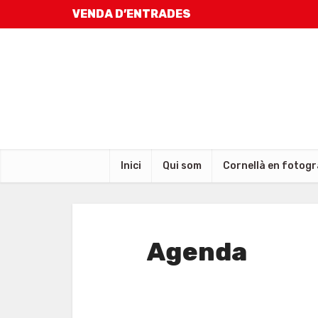
VENDA D’ENTRADES
Inici
Qui som
Cornellà en fotogr
Agenda