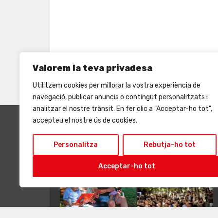
Valorem la teva privadesa
Utilitzem cookies per millorar la vostra experiència de
navegació, publicar anuncis o contingut personalitzats i
analitzar el nostre trànsit. En fer clic a "Acceptar-ho tot",
accepteu el nostre ús de cookies.
INSTAGRAM
Personalitza
Rebutja-ho tot
Acceptar-ho tot