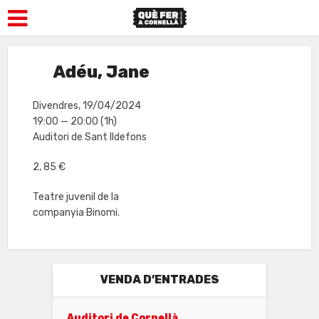
Adéu, Jane
Divendres, 19/04/2024
19:00 — 20:00
(1h)
Auditori de Sant Ildefons
2, 85 €
Teatre juvenil de la
companyia Binomi.
VENDA D’ENTRADES
Auditori de Cornellà