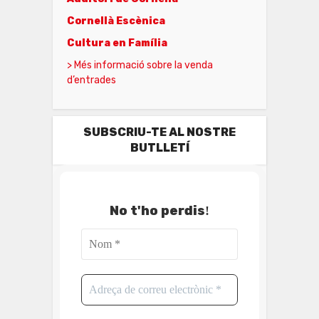
Cornellà Escènica
Cultura en Família
> Més informació sobre la venda
d’entrades
SUBSCRIU-TE AL NOSTRE
BUTLLETÍ
No t'ho perdis
!