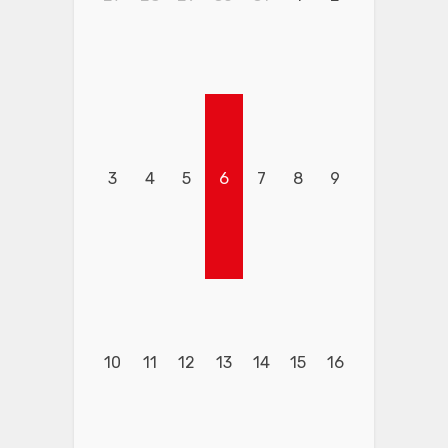
3
4
5
6
7
8
9
10
11
12
13
14
15
16