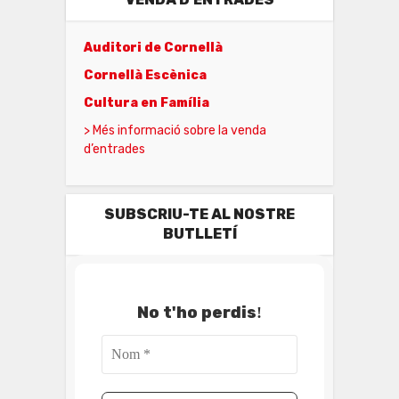
Auditori de Cornellà
Cornellà Escènica
Cultura en Família
> Més informació sobre la venda
d’entrades
SUBSCRIU-TE AL NOSTRE
BUTLLETÍ
No t'ho perdis
!