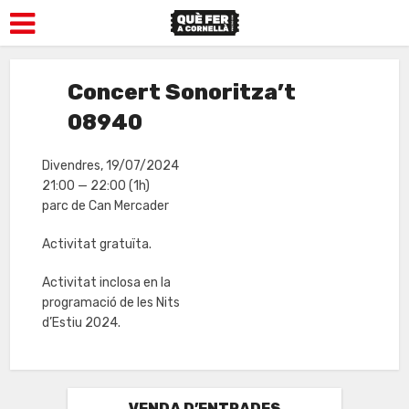
Concert Sonoritza’t
08940
Divendres, 19/07/2024
21:00 — 22:00
(1h)
parc de Can Mercader
Activitat gratuïta.
Activitat inclosa en la
programació de les Nits
d’Estiu 2024.
VENDA D’ENTRADES