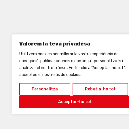
Valorem la teva privadesa
Utilitzem cookies per millorar la vostra experiència de
navegació, publicar anuncis o contingut personalitzats i
analitzar el nostre trànsit. En fer clic a "Acceptar-ho tot",
accepteu el nostre ús de cookies.
Personalitza
Rebutja-ho tot
Acceptar-ho tot