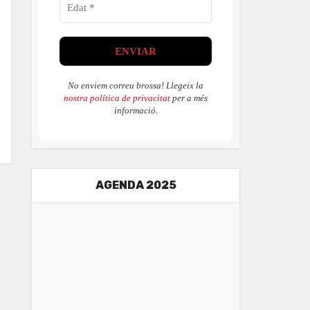
No enviem correu brossa! Llegeix la
nostra política de privacitat
per a més
informació.
AGENDA 2025