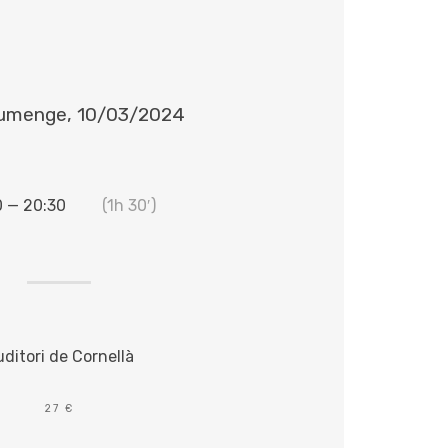
umenge, 10/03/2024
0 — 20:30
(1h 30′)
ditori de Cornellà
27 €