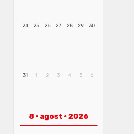
24
25
26
27
28
29
30
31
1
2
3
4
5
6
8 · agost · 2026