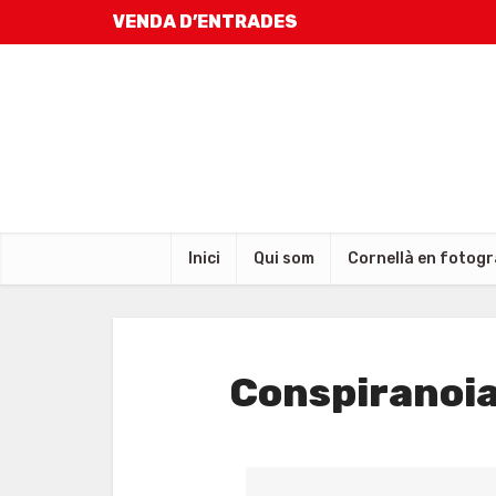
VENDA D’ENTRADES
Inici
Qui som
Cornellà en fotogr
Conspiranoi