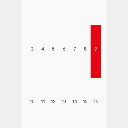
3
4
5
6
7
8
9
10
11
12
13
14
15
16