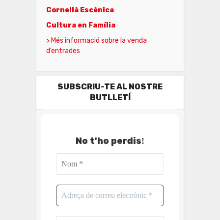
Cornellà Escènica
Cultura en Família
> Més informació sobre la venda
d’entrades
SUBSCRIU-TE AL NOSTRE
BUTLLETÍ
No t'ho perdis
!