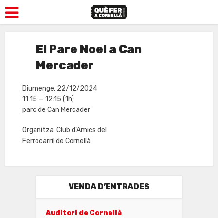
El Pare Noel a Can
Mercader
Diumenge, 22/12/2024
11:15 — 12:15
(1h)
parc de Can Mercader
Organitza: Club d’Amics del
Ferrocarril de Cornellà.
VENDA D’ENTRADES
Auditori de Cornellà