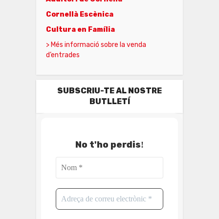
Cornellà Escènica
Cultura en Família
> Més informació sobre la venda
d’entrades
SUBSCRIU-TE AL NOSTRE
BUTLLETÍ
No t'ho perdis
!