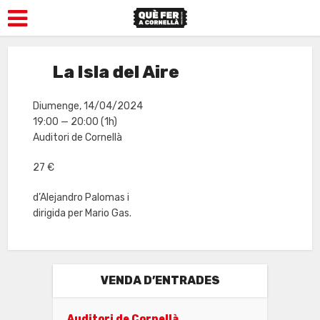
La Isla del Aire
Diumenge, 14/04/2024
19:00 — 20:00
(1h)
Auditori de Cornellà
27 €
d’Alejandro Palomas i
dirigida per Mario Gas.
VENDA D’ENTRADES
Auditori de Cornellà