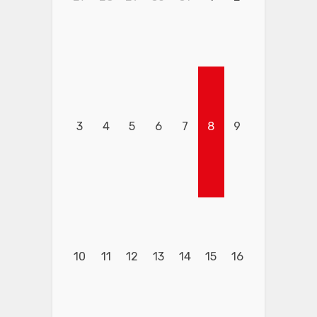
3
4
5
6
7
8
9
10
11
12
13
14
15
16