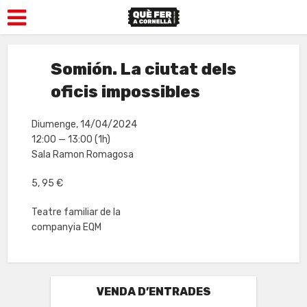
Somión. La ciutat dels
oficis impossibles
Diumenge, 14/04/2024
12:00 — 13:00
(1h)
Sala Ramon Romagosa
5, 95 €
Teatre familiar de la
companyia EQM
VENDA D’ENTRADES