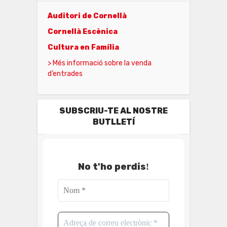
Auditori de Cornellà
Cornellà Escènica
Cultura en Família
> Més informació sobre la venda
d’entrades
SUBSCRIU-TE AL NOSTRE
BUTLLETÍ
No t'ho perdis
!