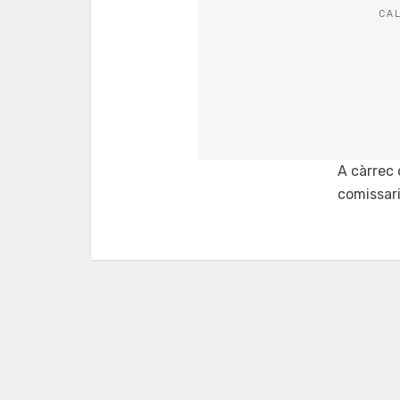
CAL
A càrrec 
comissari