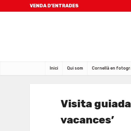
VENDA D’ENTRADES
Inici
Qui som
Cornellà en fotogr
Visita guiada
vacances’