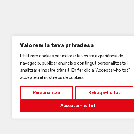
Valorem la teva privadesa
Utilitzem cookies per millorar la vostra experiència de
navegació, publicar anuncis o contingut personalitzats i
analitzar el nostre trànsit. En fer clic a "Acceptar-ho tot",
accepteu el nostre ús de cookies.
Personalitza
Rebutja-ho tot
Acceptar-ho tot