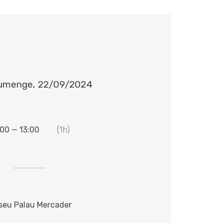
umenge, 22/09/2024
:00 — 13:00
(1h)
eu Palau Mercader