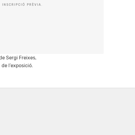
 INSCRIPCIÓ PRÈVIA.
de Sergi Freixes,
 de l’exposició.