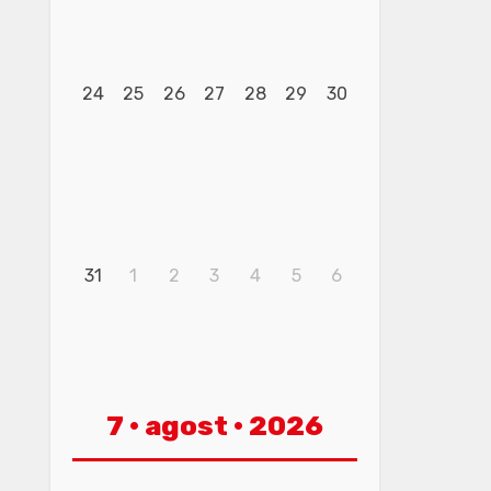
24
25
26
27
28
29
30
31
1
2
3
4
5
6
7 · agost · 2026