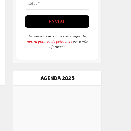
No enviem correu brossa! Llegeix la
nostra política de privacitat
per a més
informació.
AGENDA 2025