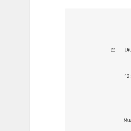
Di
12
Mus