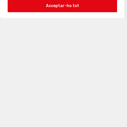
Acceptar-ho tot
View on Instagram