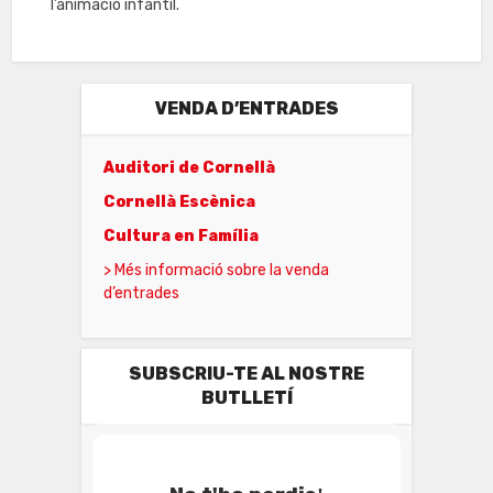
l’animació infantil.
VENDA D’ENTRADES
Auditori de Cornellà
Cornellà Escènica
Cultura en Família
> Més informació sobre la venda
d’entrades
SUBSCRIU-TE AL NOSTRE
BUTLLETÍ