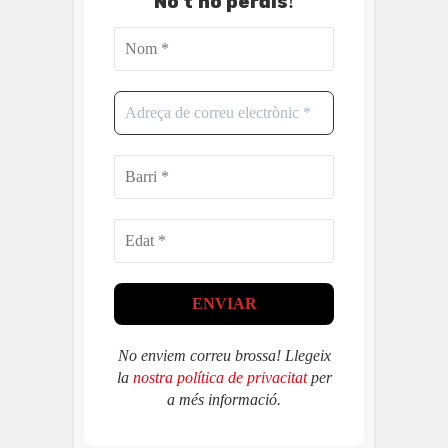
No t'ho perdis
!
No enviem correu brossa! Llegeix
la
nostra política de privacitat
per
a més informació.