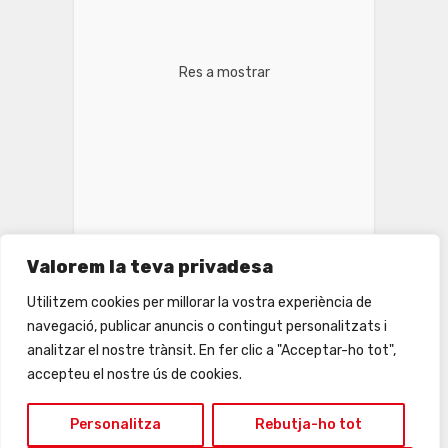
Res a mostrar
Valorem la teva privadesa
Utilitzem cookies per millorar la vostra experiència de
navegació, publicar anuncis o contingut personalitzats i
analitzar el nostre trànsit. En fer clic a "Acceptar-ho tot",
INSTAGRAM
accepteu el nostre ús de cookies.
Personalitza
Rebutja-ho tot