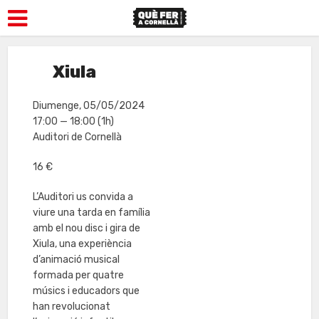
Xiula
Diumenge, 05/05/2024
17:00 — 18:00
(1h)
Auditori de Cornellà
16 €
L’Auditori us convida a
viure una tarda en família
amb el nou disc i gira de
Xiula, una experiència
d’animació musical
formada per quatre
músics i educadors que
han revolucionat