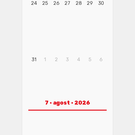
24
25
26
27
28
29
30
31
1
2
3
4
5
6
7 · agost · 2026