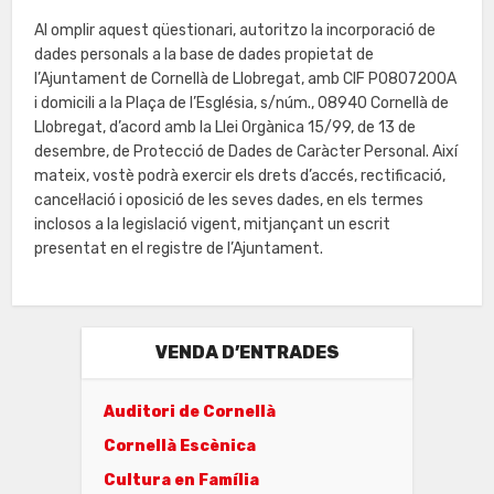
Al omplir aquest qüestionari, autoritzo la incorporació de
dades personals a la base de dades propietat de
l’Ajuntament de Cornellà de Llobregat, amb CIF P0807200A
i domicili a la Plaça de l’Església, s/núm., 08940 Cornellà de
Llobregat, d’acord amb la Llei Orgànica 15/99, de 13 de
desembre, de Protecció de Dades de Caràcter Personal. Així
mateix, vostè podrà exercir els drets d’accés, rectificació,
cancel·lació i oposició de les seves dades, en els termes
inclosos a la legislació vigent, mitjançant un escrit
presentat en el registre de l’Ajuntament.
VENDA D’ENTRADES
Auditori de Cornellà
Cornellà Escènica
Cultura en Família