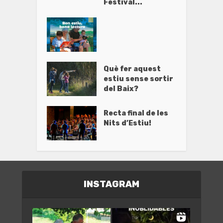
Festival...
Què fer aquest
estiu sense sortir
del Baix?
Recta final de les
Nits d’Estiu!
INSTAGRAM