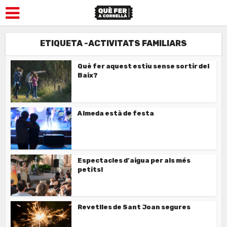
ETIQUETA -ACTIVITATS FAMILIARS
Què fer aquest estiu sense sortir del
Baix?
Almeda està de festa
Espectacles d’aigua per als més
petits!
Revetlles de Sant Joan segures