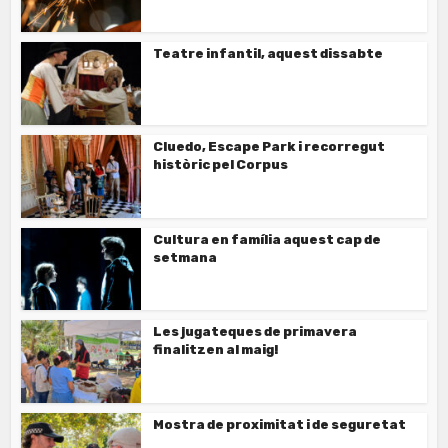
Teatre infantil, aquest dissabte
Cluedo, Escape Park i recorregut
històric pel Corpus
Cultura en família aquest cap de
setmana
Les jugateques de primavera
finalitzen al maig!
Mostra de proximitat i de seguretat