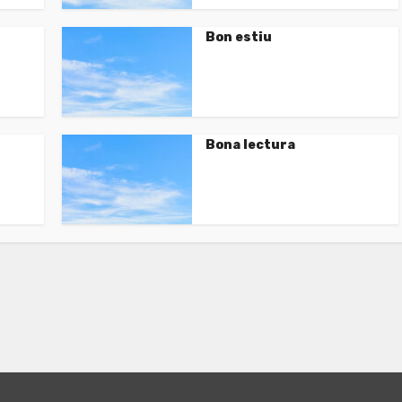
Bon estiu
Bona lectura