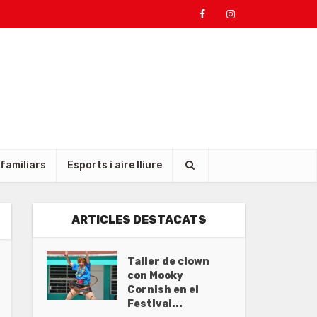
 familiars
Esports i aire lliure
ARTICLES DESTACATS
Taller de clown
con Mooky
Cornish en el
Festival...