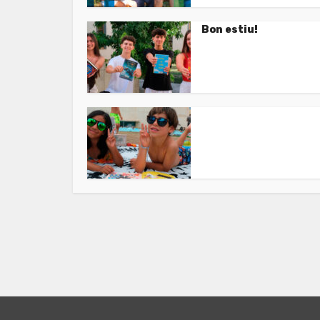
Bon estiu!