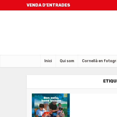
VENDA D’ENTRADES
Inici
Qui som
Cornellà en fotogr
ETIQU