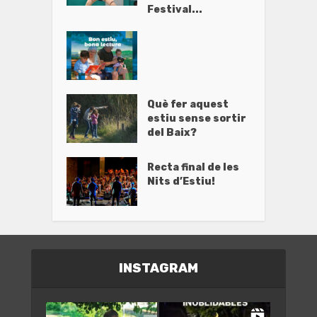
Festival...
Què fer aquest
estiu sense sortir
del Baix?
Recta final de les
Nits d’Estiu!
INSTAGRAM