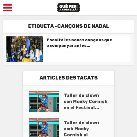
ETIQUETA -CANÇONS DE NADAL
Escolta les noves cançons que
acompanyaran les...
ARTICLES DESTACATS
Taller de clown
con Mooky Cornish
en el Festival...
Taller de clown
amb Mooky
Cornish al