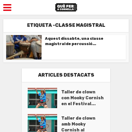
ETIQUETA -CLASSE MAGISTRAL
Aquest dissabte, una classe
magistral de percussió...
ARTICLES DESTACATS
Taller de clown
con Mooky Cornish
en el Festival...
Taller de clown
amb Mooky
Cornish al