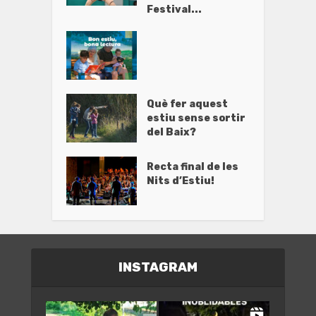
Festival...
Què fer aquest
estiu sense sortir
del Baix?
Recta final de les
Nits d’Estiu!
INSTAGRAM