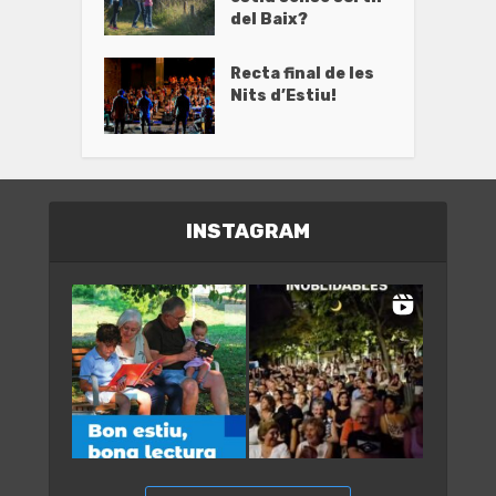
del Baix?
Recta final de les
Nits d’Estiu!
INSTAGRAM