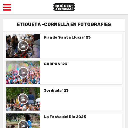
ETIQUETA -CORNELLÀ EN FOTOGRAFIES
Fira de Santa Llúcia ’23
CORPUS ’23
Jordiada ’23
La Festa del Riu 2023