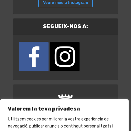
Veure més a Instagram
SEGUEIX-NOS A:
Valorem la teva privadesa
Utilitzem cookies per millorar la vostra experiència de
navegació, publicar anuncis o contingut personalitzats i