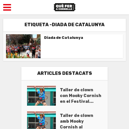
ETIQUETA -DIADA DE CATALUNYA
Diada de Catalunya
ARTICLES DESTACATS
Taller de clown
con Mooky Cornish
en el Festival...
Taller de clown
amb Mooky
Cornish al