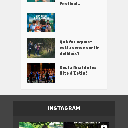
Festival...
Què fer aquest
estiu sense sortir
del Baix?
Recta final de les
Nits d’Estiu!
INSTAGRAM