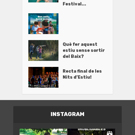
Festival...
Què fer aquest
estiu sense sortir
del Baix?
Recta final de les
Nits d’Estiu!
INSTAGRAM