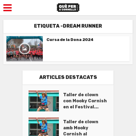
ETIQUETA -DREAM RUNNER
Cursa de la Dona 2024
ARTICLES DESTACATS
Taller de clown
con Mooky Cornish
en el Festival...
Taller de clown
amb Mooky
Cornish al