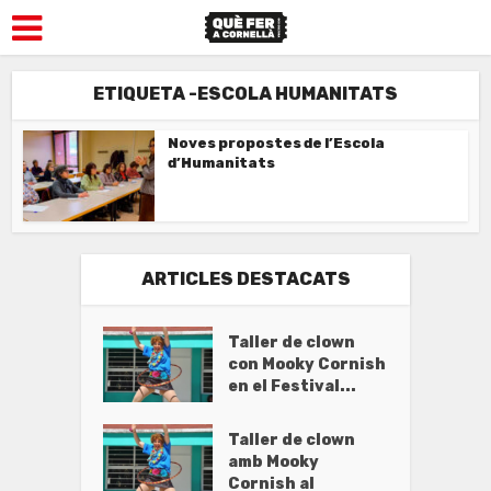
ETIQUETA -ESCOLA HUMANITATS
Noves propostes de l’Escola
d’Humanitats
ARTICLES DESTACATS
Taller de clown
con Mooky Cornish
en el Festival...
Taller de clown
amb Mooky
Cornish al