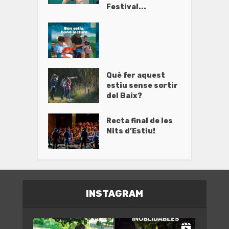
Festival...
Què fer aquest
estiu sense sortir
del Baix?
Recta final de les
Nits d’Estiu!
INSTAGRAM