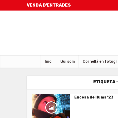
VENDA D’ENTRADES
Inici
Qui som
Cornellà en fotogr
ETIQUETA 
Encesa de llums ’23