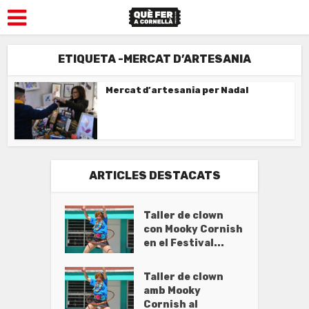
ETIQUETA -MERCAT D’ARTESANIA
Mercat d’artesania per Nadal
ARTICLES DESTACATS
Taller de clown
con Mooky Cornish
en el Festival...
Taller de clown
amb Mooky
Cornish al