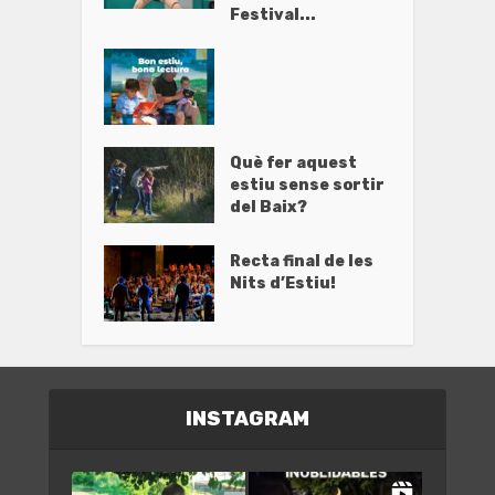
Festival...
Què fer aquest
estiu sense sortir
del Baix?
Recta final de les
Nits d’Estiu!
INSTAGRAM