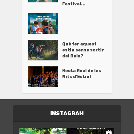
Festival...
Què fer aquest
estiu sense sortir
del Baix?
Recta final de les
Nits d’Estiu!
INSTAGRAM