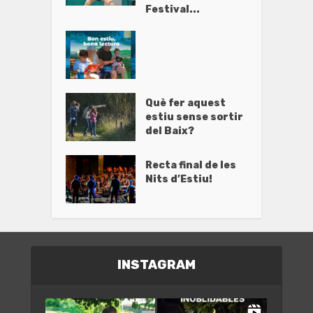
Festival...
Què fer aquest
estiu sense sortir
del Baix?
Recta final de les
Nits d’Estiu!
INSTAGRAM