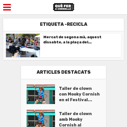
ETIQUETA -RECICLA
Mercat de segona mà, aquest
dissabte, a la plaça del...
ARTICLES DESTACATS
Taller de clown
con Mooky Cornish
en el Festival...
Taller de clown
amb Mooky
Cornish al