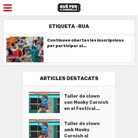
ETIQUETA -RUA
Continuen obertes les inscripcions
per participar al...
ARTICLES DESTACATS
Taller de clown
con Mooky Cornish
en el Festival...
Taller de clown
amb Mooky
Cornish al