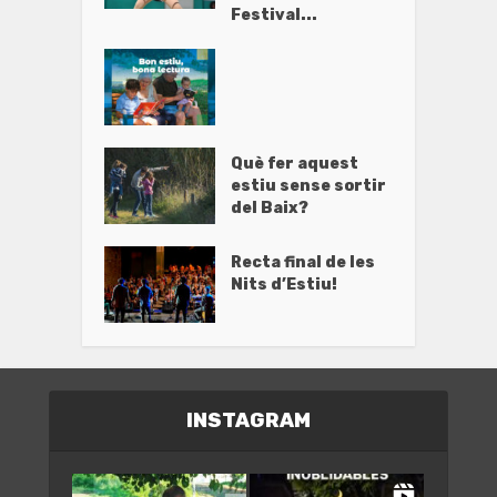
Festival...
Què fer aquest
estiu sense sortir
del Baix?
Recta final de les
Nits d’Estiu!
INSTAGRAM