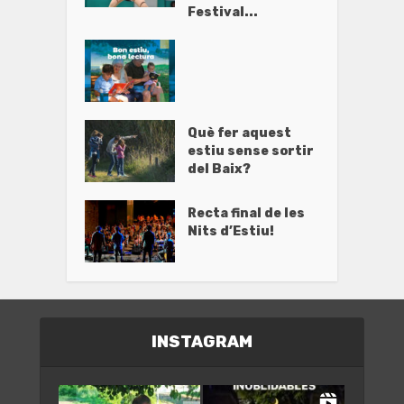
Festival...
Què fer aquest
estiu sense sortir
del Baix?
Recta final de les
Nits d’Estiu!
INSTAGRAM