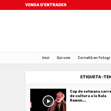
VENDA D’ENTRADES
Inici
Qui som
Cornellà en fotogr
ETIQUETA -TE
Cap de setmana carr
de cultura a la Sala
Ramon...