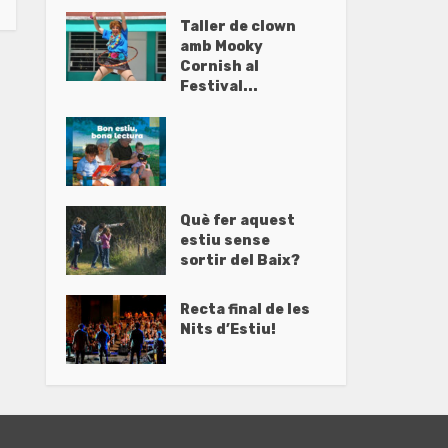
Taller de clown
amb Mooky
Cornish al
Festival...
Què fer aquest
estiu sense
sortir del Baix?
Recta final de les
Nits d’Estiu!