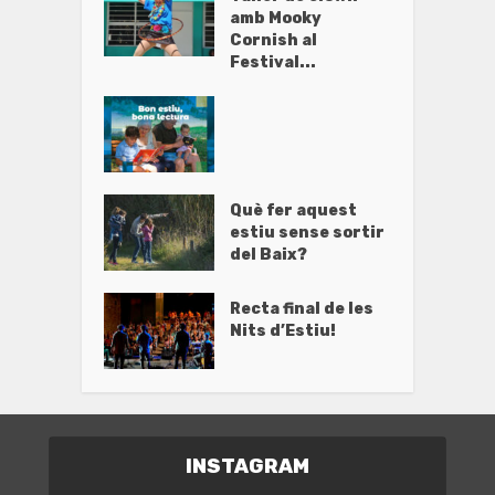
amb Mooky
Cornish al
Festival...
Què fer aquest
estiu sense sortir
del Baix?
Recta final de les
Nits d’Estiu!
INSTAGRAM