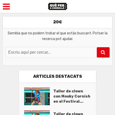
20€
Sembla que no podem trobar el que estàs buscant. Potser la
recerca pot ajudar.
ARTICLES DESTACATS
Taller de clown
con Mooky Cornish
en el Festival...
Taller de clown