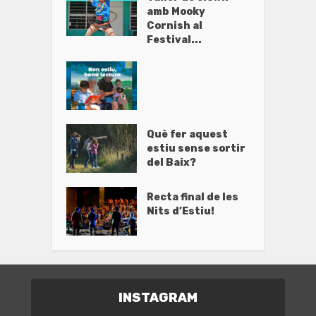
amb Mooky
Cornish al
Festival...
Què fer aquest
estiu sense sortir
del Baix?
Recta final de les
Nits d’Estiu!
INSTAGRAM