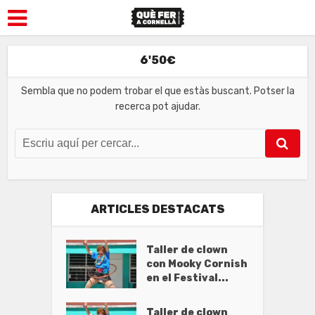
6'50€
Sembla que no podem trobar el que estàs buscant. Potser la
recerca pot ajudar.
ARTICLES DESTACATS
Taller de clown
con Mooky Cornish
en el Festival...
Taller de clown