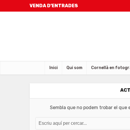
VENDA D’ENTRADES
Inici
Qui som
Cornellà en fotogr
ACT
Sembla que no podem trobar el que es