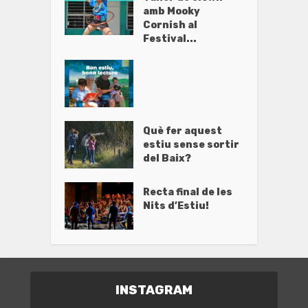
amb Mooky
Cornish al
Festival...
Què fer aquest
estiu sense sortir
del Baix?
Recta final de les
Nits d’Estiu!
INSTAGRAM