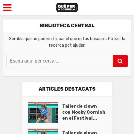
BIBLIOTECA CENTRAL
Sembla que no podem trobar el que estàs buscant. Potser la
recerca pot ajudar.
ARTICLES DESTACATS
Taller de clown
con Mooky Cornish
en el Festival...
Taller de clown