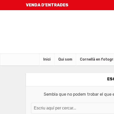
VENDA D’ENTRADES
Inici
Qui som
Cornellà en fotogr
ES
Sembla que no podem trobar el que es