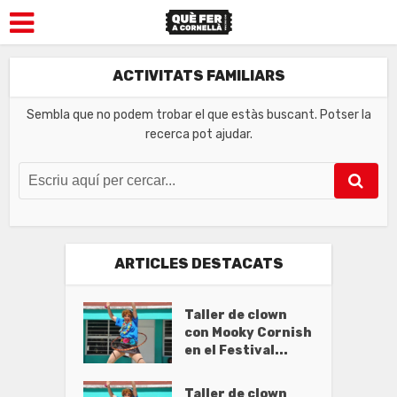
ACTIVITATS FAMILIARS
Sembla que no podem trobar el que estàs buscant. Potser la
recerca pot ajudar.
ARTICLES DESTACATS
Taller de clown
con Mooky Cornish
en el Festival...
Taller de clown