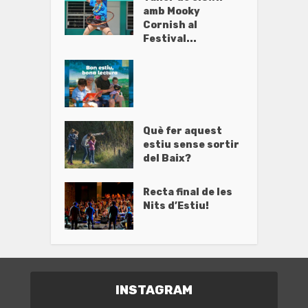
amb Mooky
Cornish al
Festival...
Què fer aquest
estiu sense sortir
del Baix?
Recta final de les
Nits d’Estiu!
INSTAGRAM