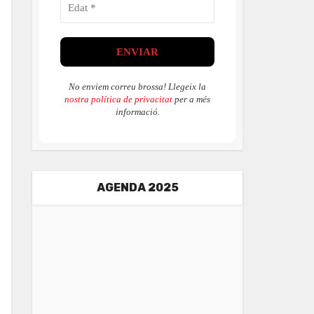
No enviem correu brossa! Llegeix la
nostra política de privacitat
per a més
informació.
AGENDA 2025