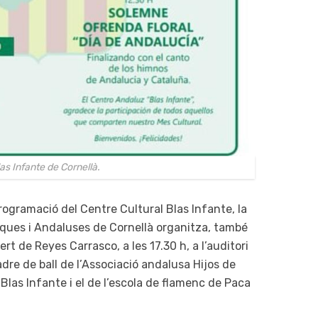
as Infante de Cornellà.
a programació del Centre Cultural Blas Infante, la
ques i Andaluses de Cornellà organitza, també
t de Reyes Carrasco, a les 17.30 h, a l’auditori
dre de ball de l’Associació andalusa Hijos de
 Blas Infante i el de l’escola de flamenc de Paca