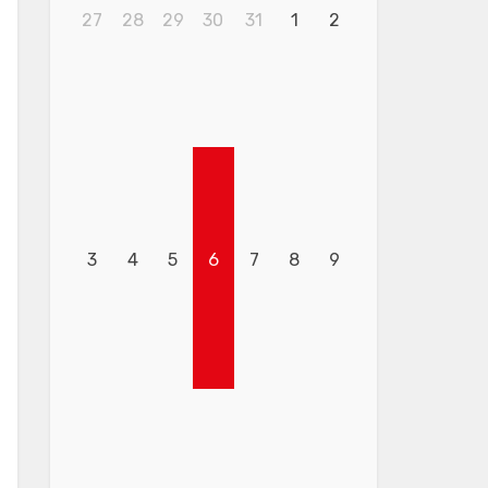
27
28
29
30
31
1
2
3
4
5
6
7
8
9