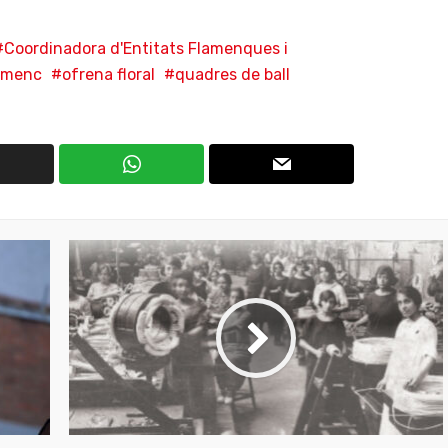
Coordinadora d'Entitats Flamenques i
amenc
ofrena floral
quadres de ball