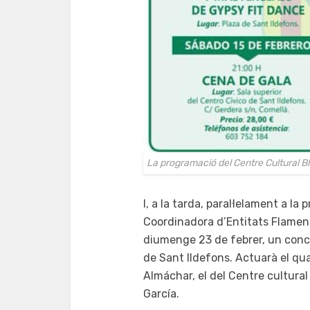
La programació del Centre Cultural Bl
I, a la tarda, paral·lelament a l
Coordinadora d’Entitats Flamen
diumenge 23 de febrer, un concer
de Sant Ildefons. Actuarà el qua
Almáchar, el del Centre cultural
García.