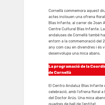
Cornellà commemora aquest dium
actes inclouen una ofrena floral
Blas Infante, al carrer de Joan A
Centre Cultural Blas Infante. L
andaluses de Cornellà també ha 
entorn a la commemoració del 28
any com cau en divendres i és v
desenvolupa una mica abans.
La programació de la Coordi
de Cornellà
El Centro Andaluz Blas Infante o
celebració, amb l’ofrena floral a 
del Doctor Arús. Una mica abans,
quadres de ball de l’entitat.