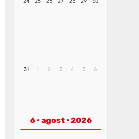
24
25
26
27
28
29
30
31
1
2
3
4
5
6
6 · agost · 2026