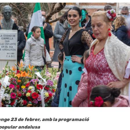
enge 23 de febrer, amb la programació
 popular andalusa