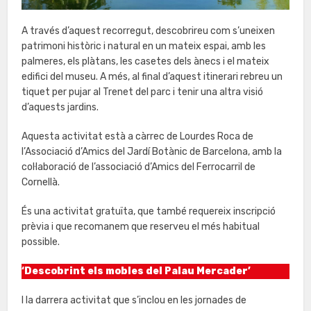
A través d’aquest recorregut, descobrireu com s’uneixen
patrimoni històric i natural en un mateix espai, amb les
palmeres, els plàtans, les casetes dels ànecs i el mateix
edifici del museu. A més, al final d’aquest itinerari rebreu un
tiquet per pujar al Trenet del parc i tenir una altra visió
d’aquests jardins.
Aquesta activitat està a càrrec de Lourdes Roca de
l’Associació d’Amics del Jardí Botànic de Barcelona, amb la
col·laboració de l’associació d’Amics del Ferrocarril de
Cornellà.
És una activitat gratuïta, que també requereix inscripció
prèvia i que recomanem que reserveu el més habitual
possible.
‘Descobrint els mobles del Palau Mercader’
I la darrera activitat que s’inclou en les jornades de