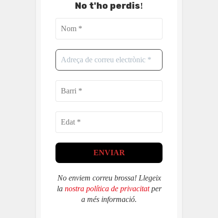
No t'ho perdis
!
No enviem correu brossa! Llegeix
la
nostra política de privacitat
per
a més informació.