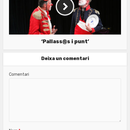
‘Pallass@s i punt’
Deixa un comentari
Comentari