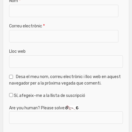
Nom
*
Correu electrònic
*
Lloc web
Desa el meu nom, correu electrònic i lloc web en aquest
navegador per a la pròxima vegada que comenti.
Sí, afegeix-me a la llista de suscripció
Are you human? Please solve: