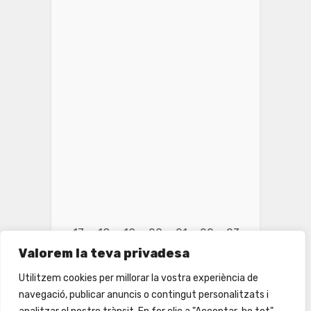
17
18
19
20
21
22
23
Valorem la teva privadesa
Utilitzem cookies per millorar la vostra experiència de
navegació, publicar anuncis o contingut personalitzats i