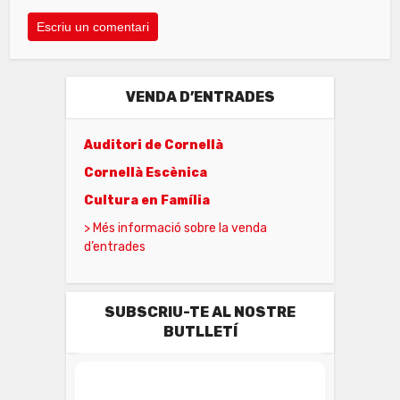
VENDA D’ENTRADES
Auditori de Cornellà
Cornellà Escènica
Cultura en Família
> Més informació sobre la venda
d’entrades
SUBSCRIU-TE AL NOSTRE
BUTLLETÍ