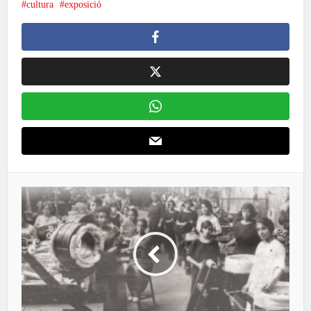
cultura
exposició