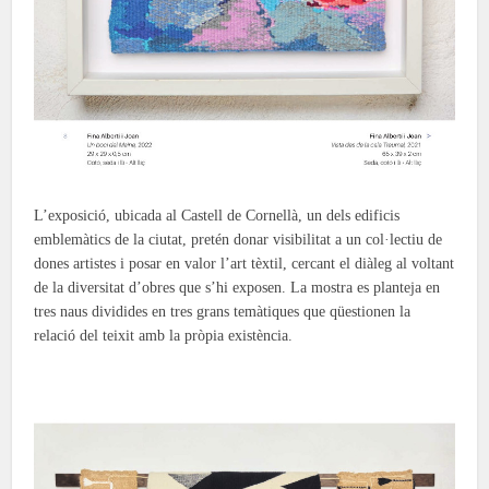
L’exposició, ubicada al Castell de Cornellà, un dels edificis
emblemàtics de la ciutat, pretén donar visibilitat a un col·lectiu de
dones artistes i posar en valor l’art tèxtil, cercant el diàleg al voltant
de la diversitat d’obres que s’hi exposen. La mostra es planteja en
tres naus dividides en tres grans temàtiques que qüestionen la
relació del teixit amb la pròpia existència.