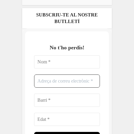
SUBSCRIU-TE AL NOSTRE
BUTLLETÍ
No t'ho perdis
!