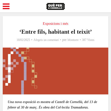
Exposicions i més
‘Entre fils, habitant el teixit’
per
18/02/2025
Afegeix un comentari
bfontsere
387 Vistes
Una nova exposició es mostra al Castell de Cornellà, del 13 de
febrer al 30 de març. És obra del Col·lectiu Tramadoras.