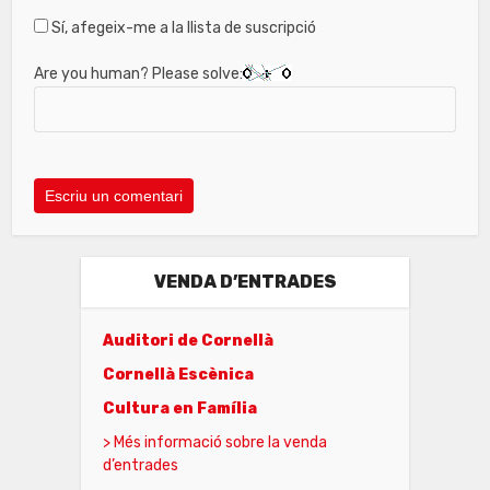
Sí, afegeix-me a la llista de suscripció
Are you human? Please solve:
VENDA D’ENTRADES
Auditori de Cornellà
Cornellà Escènica
Cultura en Família
> Més informació sobre la venda
d’entrades