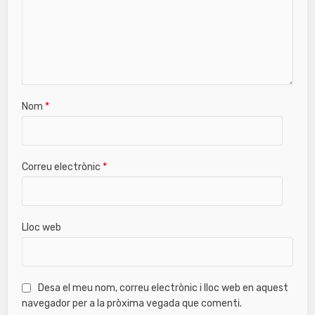
Nom
*
Correu electrònic
*
Lloc web
Desa el meu nom, correu electrònic i lloc web en aquest
navegador per a la pròxima vegada que comenti.