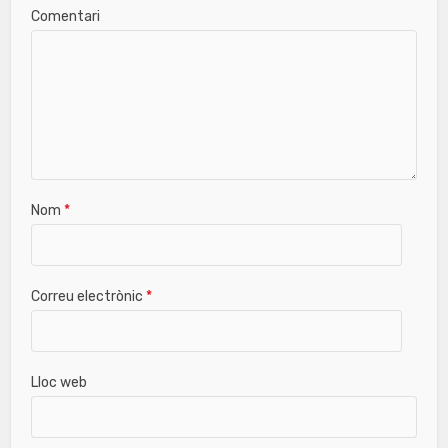
Comentari
Nom
*
Correu electrònic
*
Lloc web