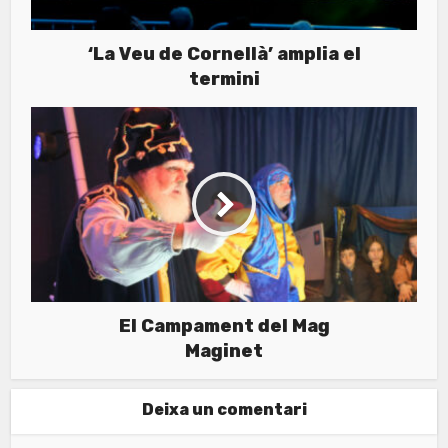
‘La Veu de Cornellà’ amplia el
termini
El Campament del Mag
Maginet
Deixa un comentari