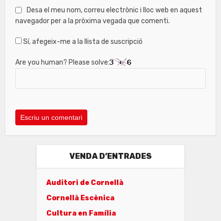
Desa el meu nom, correu electrònic i lloc web en aquest
navegador per a la pròxima vegada que comenti.
Sí, afegeix-me a la llista de suscripció
Are you human? Please solve:
VENDA D’ENTRADES
Auditori de Cornellà
Cornellà Escènica
Cultura en Família