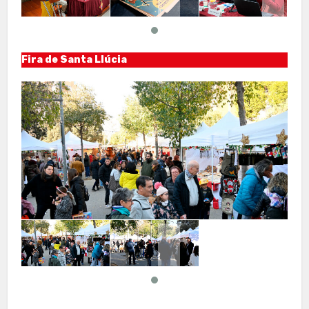
Fira de Santa Llúcia