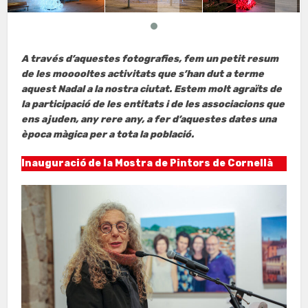
A través d’aquestes fotografies, fem un petit resum
de les mooooltes activitats que s’han dut a terme
aquest Nadal a la nostra ciutat. Estem molt agraïts de
la participació de les entitats i de les associacions que
ens ajuden, any rere any, a fer d’aquestes dates una
època màgica per a tota la població.
Inauguració de la Mostra de Pintors de Cornellà