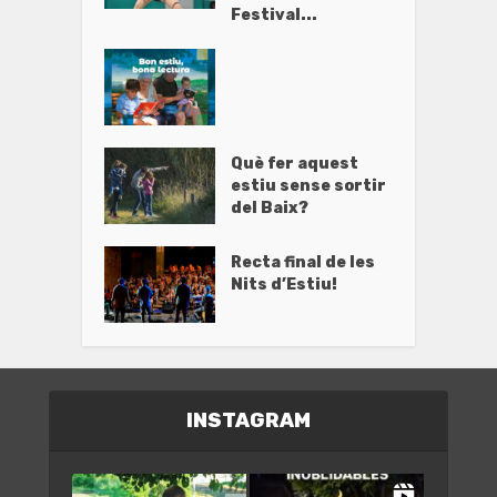
Festival...
Què fer aquest
estiu sense sortir
del Baix?
Recta final de les
Nits d’Estiu!
INSTAGRAM