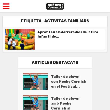
ETIQUETA -ACTIVITAS FAMILIARS
Aprofiteu els darrers dies de la Fira
Infantil de...
ARTICLES DESTACATS
Taller de clown
con Mooky Cornish
en el Festival...
Taller de clown
amb Mooky
Cornish al