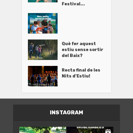
Festival...
Què fer aquest
estiu sense sortir
del Baix?
Recta final de les
Nits d’Estiu!
INSTAGRAM