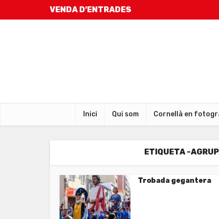
VENDA D’ENTRADES
Inici
Qui som
Cornellà en fotogr
ETIQUETA -AGRUP
Trobada gegantera