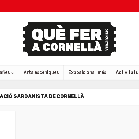
afies
Arts escèniques
Exposicions i més
Activitats
ACIÓ SARDANISTA DE CORNELLÀ