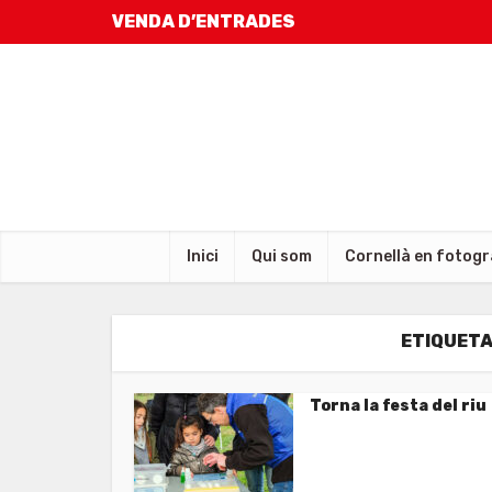
VENDA D’ENTRADES
Inici
Qui som
Cornellà en fotogr
ETIQUETA 
Torna la festa del riu