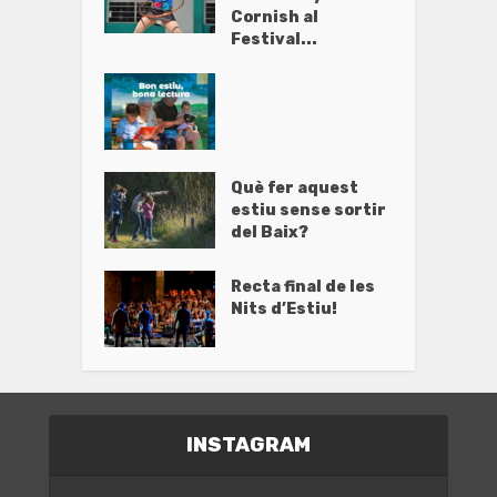
Cornish al
Festival...
Què fer aquest
estiu sense sortir
del Baix?
Recta final de les
Nits d’Estiu!
INSTAGRAM