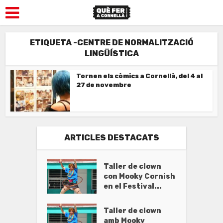
ETIQUETA -CENTRE DE NORMALITZACIÓ
LINGÜÍSTICA
Tornen els còmics a Cornellà, del 4 al
27 de novembre
ARTICLES DESTACATS
Taller de clown
con Mooky Cornish
en el Festival...
Taller de clown
amb Mooky