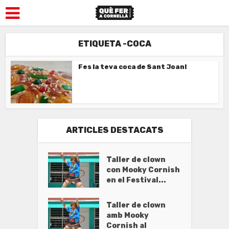
ETIQUETA -COCA
Fes la teva coca de Sant Joan!
ARTICLES DESTACATS
Taller de clown
con Mooky Cornish
en el Festival...
Taller de clown
amb Mooky
Cornish al