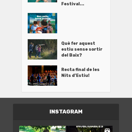
Festival...
Què fer aquest
estiu sense sortir
del Baix?
Recta final de les
Nits d’Estiu!
INSTAGRAM