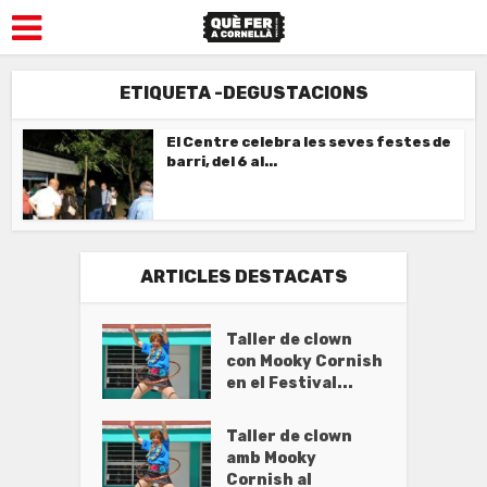
ETIQUETA -DEGUSTACIONS
El Centre celebra les seves festes de
barri, del 6 al...
ARTICLES DESTACATS
Taller de clown
con Mooky Cornish
en el Festival...
Taller de clown
amb Mooky
Cornish al