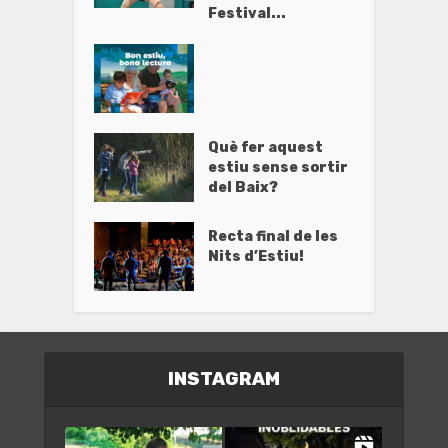
Festival...
Què fer aquest
estiu sense sortir
del Baix?
Recta final de les
Nits d’Estiu!
INSTAGRAM