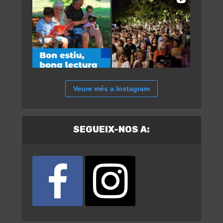
Veure més a Instagram
SEGUEIX-NOS A: