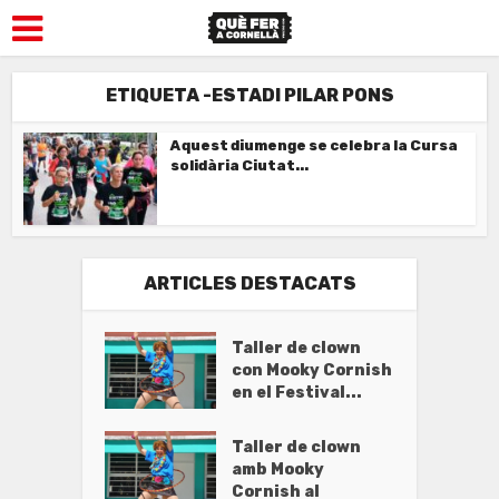
ETIQUETA -ESTADI PILAR PONS
Aquest diumenge se celebra la Cursa
solidària Ciutat...
ARTICLES DESTACATS
Taller de clown
con Mooky Cornish
en el Festival...
Taller de clown
amb Mooky
Cornish al