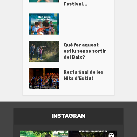
Festival...
Què fer aquest
estiu sense sortir
del Baix?
Recta final de les
Nits d’Estiu!
INSTAGRAM