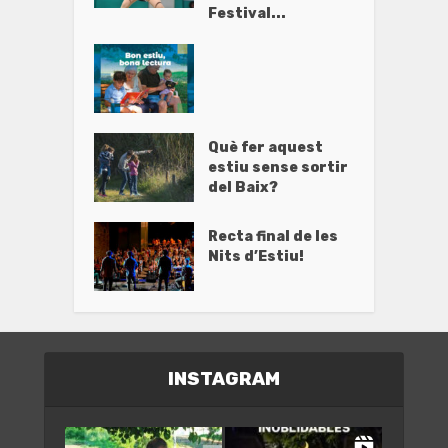
Festival...
Què fer aquest
estiu sense sortir
del Baix?
Recta final de les
Nits d’Estiu!
INSTAGRAM