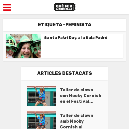
ETIQUETA -FEMINISTA
Santa Patri Day, a la Sala Padró
ARTICLES DESTACATS
Taller de clown
con Mooky Cornish
en el Festival...
Taller de clown
amb Mooky
Cornish al