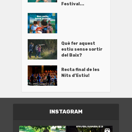
Festival...
Què fer aquest
estiu sense sortir
del Baix?
Recta final de les
Nits d’Estiu!
INSTAGRAM