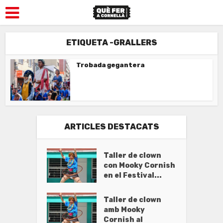
ETIQUETA -GRALLERS
Trobada gegantera
ARTICLES DESTACATS
Taller de clown
con Mooky Cornish
en el Festival...
Taller de clown
amb Mooky
Cornish al