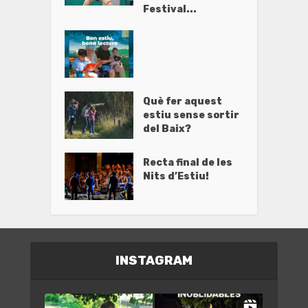
Festival...
Què fer aquest
estiu sense sortir
del Baix?
Recta final de les
Nits d’Estiu!
INSTAGRAM