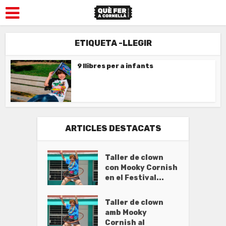
ETIQUETA -LLEGIR
9 llibres per a infants
ARTICLES DESTACATS
Taller de clown
con Mooky Cornish
en el Festival...
Taller de clown
amb Mooky
Cornish al