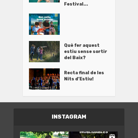
Festival...
Què fer aquest
estiu sense sortir
del Baix?
Recta final de les
Nits d’Estiu!
INSTAGRAM