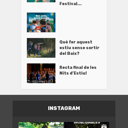
Festival...
Què fer aquest
estiu sense sortir
del Baix?
Recta final de les
Nits d’Estiu!
INSTAGRAM