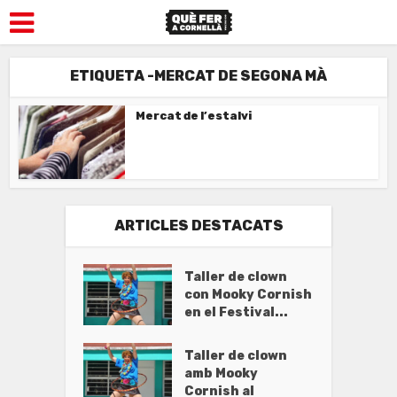
ETIQUETA -MERCAT DE SEGONA MÀ
Mercat de l’estalvi
ARTICLES DESTACATS
Taller de clown
con Mooky Cornish
en el Festival...
Taller de clown
amb Mooky
Cornish al