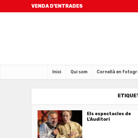
VENDA D’ENTRADES
Inici
Qui som
Cornellà en fotogr
ETIQUE
Els espectacles de
L’Auditori